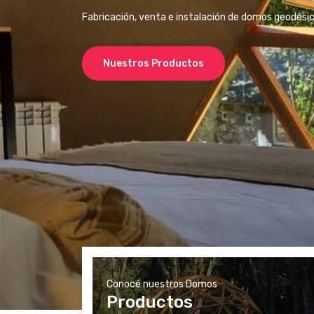
Fabricación, venta e instalación de domos geodési
Nuestros Productos
Conocé nuestros Domos
Productos