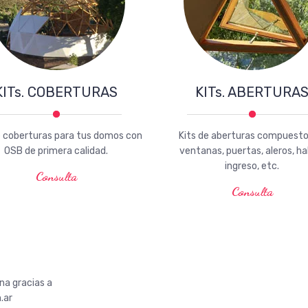
KITs. COBERTURAS
KITs. ABERTURA
e coberturas para tus domos con
Kits de aberturas compuesto
OSB de primera calidad.
ventanas, puertas, aleros, hal
ingreso, etc.
Consulta
Consulta
a gracias a
.ar