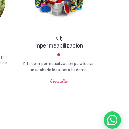
S
Kit
impermeabilizacion
 por
l de
Kits de impermeabilización para lograr
un acabado ideal para tu domo.
Consulta