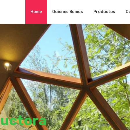
Home
Quienes Somos
Productos
C
uctora